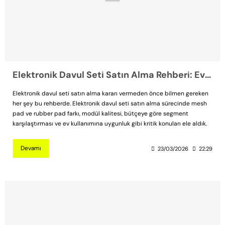
Elektronik Davul Seti Satın Alma Rehberi: Evde Davul Çalmak Artık Mümkün
Elektronik davul seti satın alma kararı vermeden önce bilmen gereken
her şey bu rehberde. Elektronik davul seti satın alma sürecinde mesh
pad ve rubber pad farkı, modül kalitesi, bütçeye göre segment
karşılaştırması ve ev kullanımına uygunluk gibi kritik konuları ele aldık.
Devamı
23/03/2026
22:29