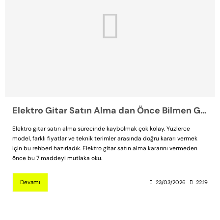
Elektro Gitar Satın Alma dan Önce Bilmen Gereken 7 Şey
Elektro gitar satın alma sürecinde kaybolmak çok kolay. Yüzlerce
model, farklı fiyatlar ve teknik terimler arasında doğru kararı vermek
için bu rehberi hazırladık. Elektro gitar satın alma kararını vermeden
önce bu 7 maddeyi mutlaka oku.
Devamı
23/03/2026
22:19