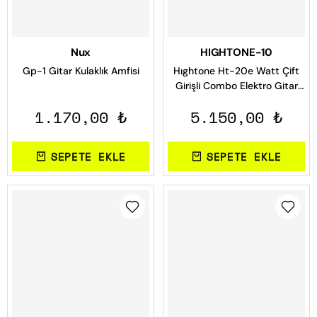
Nux
HIGHTONE-10
Gp-1 Gitar Kulaklık Amfisi
Hıghtone Ht-20e Watt Çift
Girişli Combo Elektro Gitar
Amfi
1.170,00 ₺
5.150,00 ₺
SEPETE EKLE
SEPETE EKLE