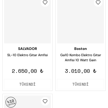
SALVADOR
Boston
SL-10 Elektro Gitar Amfisi
Ga10 Kombo Elektro Gitar
Amfisi 10 Watt Gain
2.650,00 ₺
3.010,00 ₺
TÜKENDİ
TÜKENDİ
%10
İNDİRİM