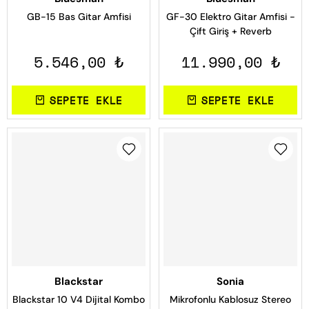
GB-15 Bas Gitar Amfisi
GF-30 Elektro Gitar Amfisi -
Çift Giriş + Reverb
5.546,00 ₺
11.990,00 ₺
SEPETE EKLE
SEPETE EKLE
Blackstar
Sonia
Blackstar 10 V4 Dijital Kombo
Mikrofonlu Kablosuz Stereo