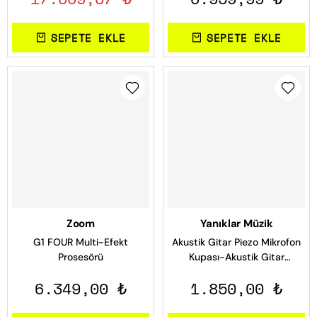
SEPETE EKLE
SEPETE EKLE
Zoom
Yanıklar Müzik
G1 FOUR Multi-Efekt
Akustik Gitar Piezo Mikrofon
Prosesörü
Kupası-Akustik Gitar
Manyetik
6.349,00 ₺
1.850,00 ₺