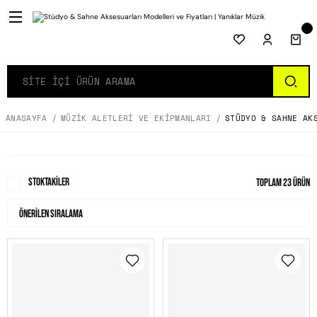
ANASAYFA
MÜZIK ALETLERI VE EKIPMANLARI
STÜDYO & SAHNE AK
Stoktakiler
Toplam 23 ürün