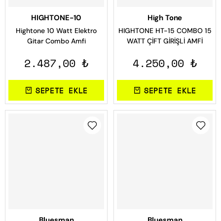
HIGHTONE-10
High Tone
Hightone 10 Watt Elektro
HIGHTONE HT-15 COMBO 15
Gitar Combo Amfi
WATT ÇİFT GİRİŞLİ AMFİ
2.487,00 ₺
4.250,00 ₺
SEPETE EKLE
SEPETE EKLE
Bluesman
Bluesman