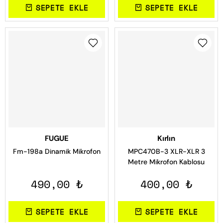
SEPETE EKLE
SEPETE EKLE
FUGUE
Kırlın
Fm-198a Dinamik Mikrofon
MPC470B-3 XLR-XLR 3
Metre Mikrofon Kablosu
490,00 ₺
400,00 ₺
SEPETE EKLE
SEPETE EKLE