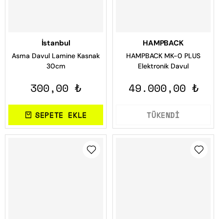
İstanbul
HAMPBACK
Asma Davul Lamine Kasnak
HAMPBACK MK-0 PLUS
30cm
Elektronik Davul
300,00 ₺
49.000,00 ₺
SEPETE EKLE
TÜKENDİ