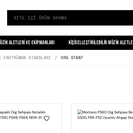
üzik Aletleri ve Ekipmanları
Kişiselleştirilebilir Müzik Aletle
E ENSTRÜMAN STANDLARI
ORG STANT