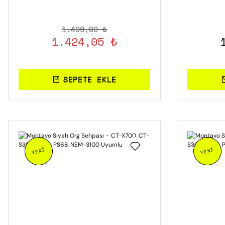
1.499,00 ₺
1.424,05 ₺
SEPETE EKLE
YENİ
YENİ