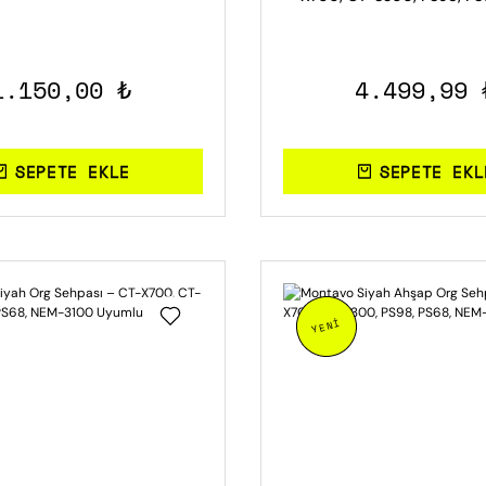
3100 Uyumlu
1.150,00 ₺
4.499,99 
SEPETE EKLE
SEPETE EKL
YENİ