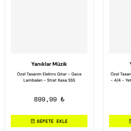
Yanıklar Müzik
Özel Tasarım Elektro Gitar - Gece
Özel Tasa
Lambaları - Strat Kasa SSS
- 4/4 - Ye
899,99 ₺
SEPETE EKLE