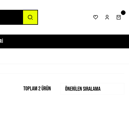
ri
Toplam 2 ürün