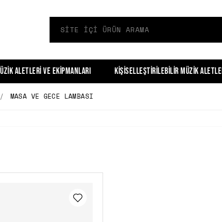
üzik Aletleri ve Ekipmanları
Kişiselleştirilebilir Müzik Aletle
MASA VE GECE LAMBASI