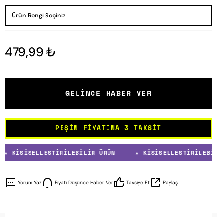
479,99 ₺
GELINCE HABER VER
PEŞIN FIYATINA 3 TAKSIT
 KIŞISELLEŞTIRILEBILIR ÜRÜN ★ KIŞISELLEŞTIRILEBI
Yorum Yaz
Fiyatı Düşünce Haber Ver
Tavsiye Et
Paylaş