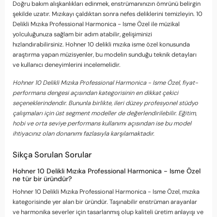
Doğru bakım alışkanlıkları edinmek, enstrümanınızın ömrünü belirgin
şekilde uzatır. Mızıkayı çaldıktan sonra nefes deliklerini temizleyin. 10
Delikli Mızıka Professional Harmonica - Isme Özel ile müzikal
yolculuğunuza sağlam bir adım atabilir, gelişiminizi
hızlandırabilirsiniz. Hohner 10 delikli mızıka isme özel konusunda
araştırma yapan müzisyenler, bu modelin sunduğu teknik detayları
ve kullanıcı deneyimlerini incelemelidir.
Hohner 10 Delikli Mızıka Professional Harmonica - Isme Özel, fiyat-
performans dengesi açısından kategorisinin en dikkat çekici
seçeneklerindendir. Bununla birlikte, ileri düzey profesyonel stüdyo
çalışmaları için üst segment modeller de değerlendirilebilir. Eğitim,
hobi ve orta seviye performans kullanımı açısından ise bu model
ihtiyacınız olan donanımı fazlasıyla karşılamaktadır.
Sikça Sorulan Sorular
Hohner 10 Delikli Mızıka Professional Harmonica - Isme Özel
ne tür bir üründür?
Hohner 10 Delikli Mızıka Professional Harmonica - Isme Özel, mızıka
kategorisinde yer alan bir üründür. Taşınabilir enstrüman arayanlar
ve harmonika severler için tasarlanmış olup kaliteli üretim anlayışı ve