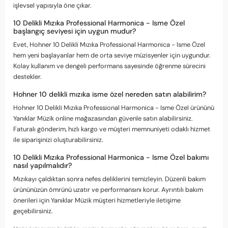
işlevsel yapısıyla öne çıkar.
10 Delikli Mızıka Professional Harmonica - Isme Özel
başlangıç seviyesi için uygun mudur?
Evet, Hohner 10 Delikli Mızıka Professional Harmonica - Isme Özel
hem yeni başlayanlar hem de orta seviye müzisyenler için uygundur.
Kolay kullanım ve dengeli performans sayesinde öğrenme sürecini
destekler.
Hohner 10 delikli mızıka isme özel nereden satın alabilirim?
Hohner 10 Delikli Mızıka Professional Harmonica - Isme Özel ürününü
Yanıklar Müzik online mağazasından güvenle satın alabilirsiniz.
Faturalı gönderim, hızlı kargo ve müşteri memnuniyeti odaklı hizmet
ile siparişinizi oluşturabilirsiniz.
10 Delikli Mızıka Professional Harmonica - Isme Özel bakımı
nasıl yapılmalıdır?
Mızıkayı çaldıktan sonra nefes deliklerini temizleyin. Düzenli bakım
ürününüzün ömrünü uzatır ve performansını korur. Ayrıntılı bakım
önerileri için Yanıklar Müzik müşteri hizmetleriyle iletişime
geçebilirsiniz.