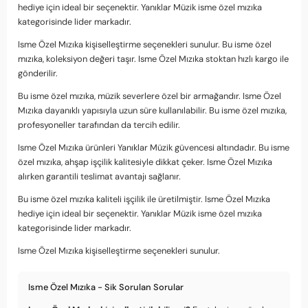
hediye için ideal bir seçenektir. Yanıklar Müzik isme özel mızıka
kategorisinde lider markadır.
Isme Özel Mızıka kişiselleştirme seçenekleri sunulur. Bu isme özel
mızıka, koleksiyon değeri taşır. Isme Özel Mızıka stoktan hızlı kargo ile
gönderilir.
Bu isme özel mızıka, müzik severlere özel bir armağandır. Isme Özel
Mızıka dayanıklı yapısıyla uzun süre kullanılabilir. Bu isme özel mızıka,
profesyoneller tarafından da tercih edilir.
Isme Özel Mızıka ürünleri Yanıklar Müzik güvencesi altındadır. Bu isme
özel mızıka, ahşap işçilik kalitesiyle dikkat çeker. Isme Özel Mızıka
alırken garantili teslimat avantajı sağlanır.
Bu isme özel mızıka kaliteli işçilik ile üretilmiştir. Isme Özel Mızıka
hediye için ideal bir seçenektir. Yanıklar Müzik isme özel mızıka
kategorisinde lider markadır.
Isme Özel Mızıka kişiselleştirme seçenekleri sunulur.
Isme Özel Mızıka - Sik Sorulan Sorular