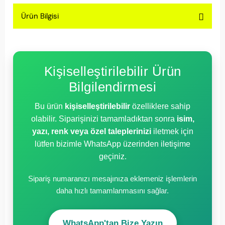
Ürün Bilgisi
Kişiselleştirilebilir Ürün
Bilgilendirmesi
Bu ürün
kişiselleştirilebilir
özelliklere sahip
olabilir. Siparişinizi tamamladıktan sonra
isim,
yazı, renk veya özel taleplerinizi
iletmek için
lütfen bizimle WhatsApp üzerinden iletişime
geçiniz.
Sipariş numaranızı mesajınıza eklemeniz işlemlerin
daha hızlı tamamlanmasını sağlar.
WhatsApp'tan Bize Yazın