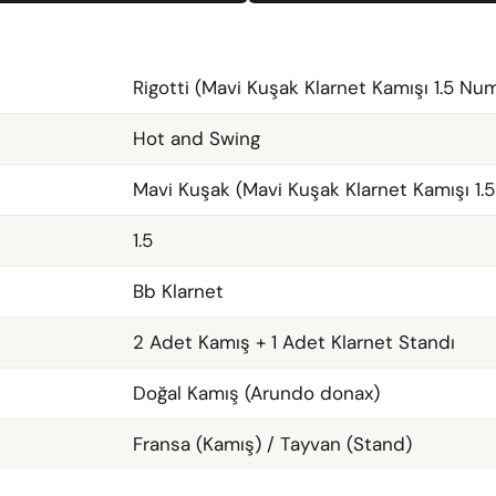
Rigotti (Mavi Kuşak Klarnet Kamışı 1.5 Nu
Hot and Swing
Mavi Kuşak (Mavi Kuşak Klarnet Kamışı 1.
1.5
Bb Klarnet
2 Adet Kamış + 1 Adet Klarnet Standı
Doğal Kamış (Arundo donax)
Fransa (Kamış) / Tayvan (Stand)