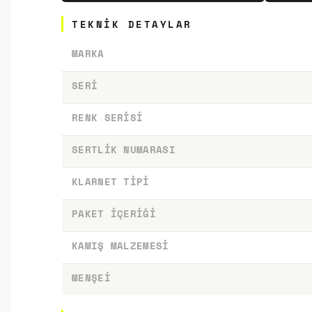
TEKNIK DETAYLAR
MARKA
SERI
RENK SERISI
SERTLIK NUMARASI
KLARNET TIPI
PAKET İÇERIĞI
KAMIŞ MALZEMESI
MENŞEI