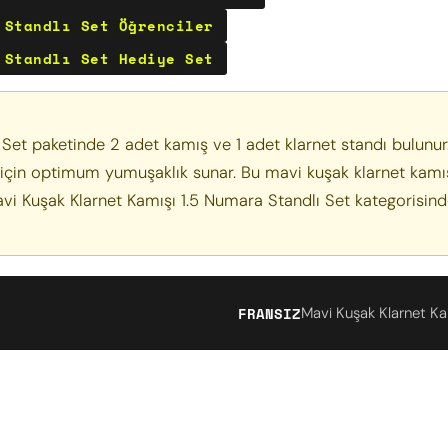
 Standlı Set Öğrenciler
 Standlı Set Hediye Set
Set paketinde 2 adet kamış ve 1 adet klarnet standı bulunu
 için optimum yumuşaklık sunar. Bu mavi kuşak klarnet kamışı 
Mavi Kuşak Klarnet Kamışı 1.5 Numara Standlı Set kategorisind
FRANSIZ
Mavi Kuşak Klarnet Ka