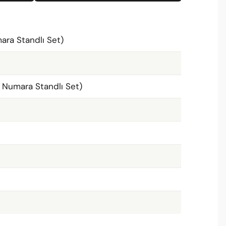
mara Standlı Set)
5 Numara Standlı Set)