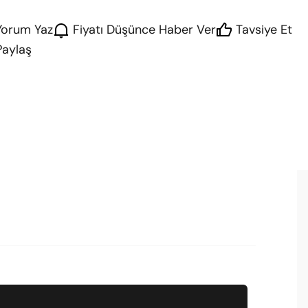
Yorum Yaz
Fiyatı Düşünce Haber Ver
Tavsiye Et
Paylaş