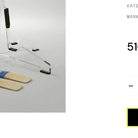
KAT
MAR
5