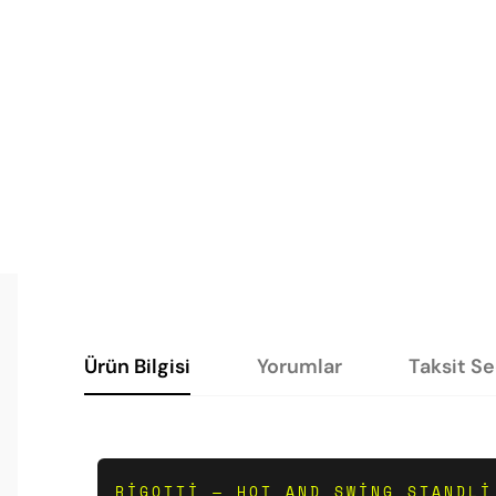
Ürün Bilgisi
Yorumlar
Taksit S
RIGOTTI — HOT AND SWING STANDLI