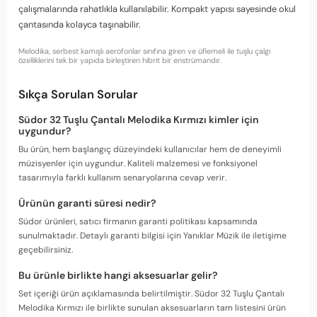
çalışmalarında rahatlıkla kullanılabilir. Kompakt yapısı sayesinde okul
çantasında kolayca taşınabilir.
Melodika, serbest kamışlı aerofonlar sınıfına giren ve üflemeli ile tuşlu çalgı
özelliklerini tek bir yapıda birleştiren hibrit bir enstrümandır.
Sıkça Sorulan Sorular
Südor 32 Tuşlu Çantalı Melodika Kırmızı kimler için
uygundur?
Bu ürün, hem başlangıç düzeyindeki kullanıcılar hem de deneyimli
müzisyenler için uygundur. Kaliteli malzemesi ve fonksiyonel
tasarımıyla farklı kullanım senaryolarına cevap verir.
Ürünün garanti süresi nedir?
Südor ürünleri, satıcı firmanın garanti politikası kapsamında
sunulmaktadır. Detaylı garanti bilgisi için Yanıklar Müzik ile iletişime
geçebilirsiniz.
Bu ürünle birlikte hangi aksesuarlar gelir?
Set içeriği ürün açıklamasında belirtilmiştir. Südor 32 Tuşlu Çantalı
Melodika Kırmızı ile birlikte sunulan aksesuarların tam listesini ürün