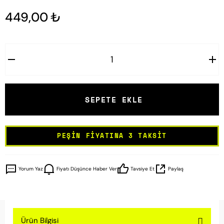
449,00 ₺
SEPETE EKLE
PEŞIN FIYATINA 3 TAKSIT
Yorum Yaz
Fiyatı Düşünce Haber Ver
Tavsiye Et
Paylaş
Ürün Bilgisi