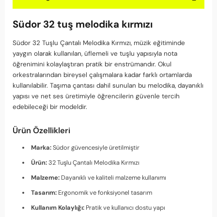
Südor 32 tuş melodika kırmızı
Südor 32 Tuşlu Çantalı Melodika Kırmızı, müzik eğitiminde
yaygın olarak kullanılan, üflemeli ve tuşlu yapısıyla nota
öğrenimini kolaylaştıran pratik bir enstrümandır. Okul
orkestralarından bireysel çalışmalara kadar farklı ortamlarda
kullanılabilir. Taşıma çantası dahil sunulan bu melodika, dayanıklı
yapısı ve net ses üretimiyle öğrencilerin güvenle tercih
edebileceği bir modeldir.
Ürün Özellikleri
Marka:
Südor güvencesiyle üretilmiştir
Ürün:
32 Tuşlu Çantalı Melodika Kırmızı
Malzeme:
Dayanıklı ve kaliteli malzeme kullanımı
Tasarım:
Ergonomik ve fonksiyonel tasarım
Kullanım Kolaylığı:
Pratik ve kullanıcı dostu yapı