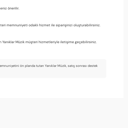
niz önerilir.
eri memnuniyeti odaklı hizmet ile siparişinizi oluşturabilirsiniz.
Yanıklar Müzik müşteri hizmetleriyle iletişime geçebilirsiniz.
 memnuniyetini ön planda tutan Yanıklar Müzik, satış sonrası destek