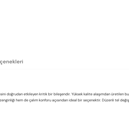
eçenekleri
esini doğrudan etkileyen kritik bir bileşendir. Yüksek kalite alaşımdan üretilen 
 zenginliği hem de çalım konforu açısından ideal bir seçenektir. Düzenli tel değ