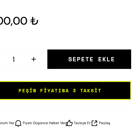
00,00 ₺
SEPETE EKLE
PEŞIN FIYATINA 3 TAKSIT
orum Yaz
Fiyatı Düşünce Haber Ver
Tavsiye Et
Paylaş