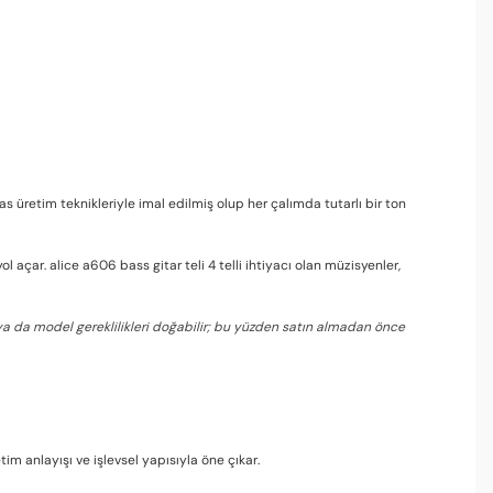
as üretim teknikleriyle imal edilmiş olup her çalımda tutarlı bir ton
 açar. alice a606 bass gitar teli 4 telli ihtiyacı olan müzisyenler,
 ya da model gereklilikleri doğabilir; bu yüzden satın almadan önce
tim anlayışı ve işlevsel yapısıyla öne çıkar.