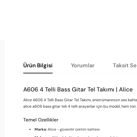
Ürün Bilgisi
Yorumlar
Taksit S
A606 4 Telli Bass Gitar Tel Takımı | Alice
Alice A606 4 Telli Bass Gitar Tel Takımı, enstrümanınızın ses kalit
alice a606 bass gitar teli 4 telli arayanlar için bu model, hem ton
Temel Ozellikler
Marka:
Alice - güvenilir üretim kalitesi