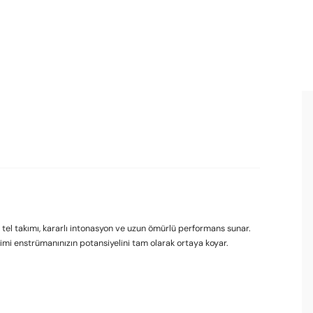
bu tel takımı, kararlı intonasyon ve uzun ömürlü performans sunar.
işimi enstrümanınızın potansiyelini tam olarak ortaya koyar.