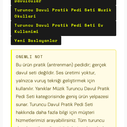
Davulcular
Turuncu Davul Pratik Pedi Seti Muzik
Okullari
Turuncu Davul Pratik Pedi Seti Ev
Kullanimi
Yeni Baslayanlar
ONEMLI NOT
Bu ürün pratik (antrenman) pedidir; gerçek
davul seti değildir. Ses üretimi yoktur,
yalnızca vuruş tekniği geliştirmek için
kullanılır. Yanıklar Müzik Turuncu Davul Pratik
Pedi Seti kategorisinde geniş ürün yelpazesi
sunar. Turuncu Davul Pratik Pedi Seti
hakkında daha fazla bilgi için müşteri
hizmetlerimizi arayabilirsiniz. Tüm turuncu