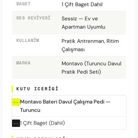
BAGET
1 Çift Baget Dahil
SES SEVIYESI
Sessiz — Ev ve
Apartman Uyumlu
KULLANIM
Pratik Antrenman, Ritim
Çalışması
MARKA
Montavo (Turuncu Davul
Pratik Pedi Seti)
KUTU ICERIGI
Montavo Bateri Davul Çalışma Pedi —
Turuncu
1 Çift Baget (Dahil)