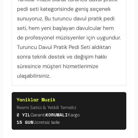
pedi seti kategorisinde geniş seçenek
sunuyoruz. Bu turuncu davul pratik pedi
seti, hem yeni başlayan davulcular hem
de profesyonel müzisyenler için uygundur.
Turuncu Davul Pratik Pedi Seti aldıktan
sonra teknik destek ve değişim hakkı
süresince müşteri hizmetlerimize
ulaşabilirsiniz.
Yaniklar Muzik
Resmi Satici & Yetkili Temsilci
2 YIL
KORUMALI
Garanti
Kargo
15 GUN
Ucretsiz Iade