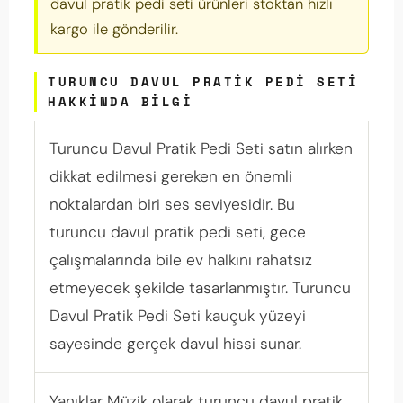
davul pratik pedi seti ürünleri stoktan hızlı
kargo ile gönderilir.
TURUNCU DAVUL PRATIK PEDI SETI
HAKKINDA BILGI
Turuncu Davul Pratik Pedi Seti satın alırken
dikkat edilmesi gereken en önemli
noktalardan biri ses seviyesidir. Bu
turuncu davul pratik pedi seti, gece
çalışmalarında bile ev halkını rahatsız
etmeyecek şekilde tasarlanmıştır. Turuncu
Davul Pratik Pedi Seti kauçuk yüzeyi
sayesinde gerçek davul hissi sunar.
Yanıklar Müzik olarak turuncu davul pratik