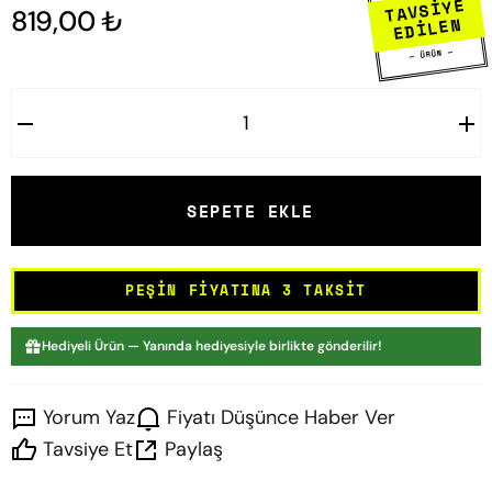
TAVSİYE
819,00 ₺
EDİLEN
— ÜRÜN —
SEPETE EKLE
PEŞIN FIYATINA 3 TAKSIT
Hediyeli Ürün — Yanında hediyesiyle birlikte gönderilir!
Yorum Yaz
Fiyatı Düşünce Haber Ver
Tavsiye Et
Paylaş