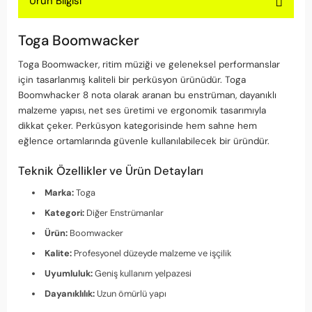
Ürün Bilgisi
Toga Boomwacker
Toga Boomwacker, ritim müziği ve geleneksel performanslar
için tasarlanmış kaliteli bir perküsyon ürünüdür. Toga
Boomwhacker 8 nota olarak aranan bu enstrüman, dayanıklı
malzeme yapısı, net ses üretimi ve ergonomik tasarımıyla
dikkat çeker. Perküsyon kategorisinde hem sahne hem
eğlence ortamlarında güvenle kullanılabilecek bir üründür.
Teknik Özellikler ve Ürün Detayları
Marka:
Toga
Kategori:
Diğer Enstrümanlar
Ürün:
Boomwacker
Kalite:
Profesyonel düzeyde malzeme ve işçilik
Uyumluluk:
Geniş kullanım yelpazesi
Dayanıklılık:
Uzun ömürlü yapı