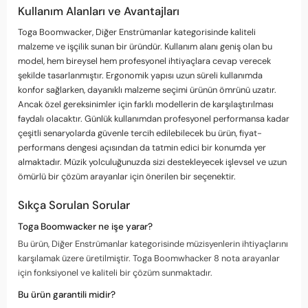
Kullanım Alanları ve Avantajları
Toga Boomwacker, Diğer Enstrümanlar kategorisinde kaliteli
malzeme ve işçilik sunan bir üründür. Kullanım alanı geniş olan bu
model, hem bireysel hem profesyonel ihtiyaçlara cevap verecek
şekilde tasarlanmıştır. Ergonomik yapısı uzun süreli kullanımda
konfor sağlarken, dayanıklı malzeme seçimi ürünün ömrünü uzatır.
Ancak özel gereksinimler için farklı modellerin de karşılaştırılması
faydalı olacaktır. Günlük kullanımdan profesyonel performansa kadar
çeşitli senaryolarda güvenle tercih edilebilecek bu ürün, fiyat-
performans dengesi açısından da tatmin edici bir konumda yer
almaktadır. Müzik yolculuğunuzda sizi destekleyecek işlevsel ve uzun
ömürlü bir çözüm arayanlar için önerilen bir seçenektir.
Sıkça Sorulan Sorular
Toga Boomwacker ne işe yarar?
Bu ürün, Diğer Enstrümanlar kategorisinde müzisyenlerin ihtiyaçlarını
karşılamak üzere üretilmiştir. Toga Boomwhacker 8 nota arayanlar
için fonksiyonel ve kaliteli bir çözüm sunmaktadır.
Bu ürün garantili midir?