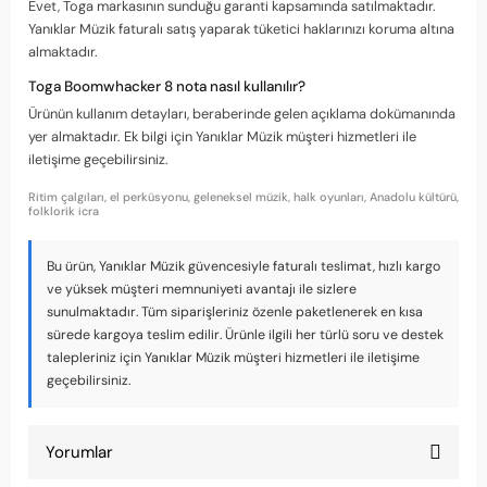
Evet, Toga markasının sunduğu garanti kapsamında satılmaktadır.
Yanıklar Müzik faturalı satış yaparak tüketici haklarınızı koruma altına
almaktadır.
Toga Boomwhacker 8 nota nasıl kullanılır?
Ürünün kullanım detayları, beraberinde gelen açıklama dokümanında
yer almaktadır. Ek bilgi için Yanıklar Müzik müşteri hizmetleri ile
iletişime geçebilirsiniz.
Ritim çalgıları, el perküsyonu, geleneksel müzik, halk oyunları, Anadolu kültürü,
folklorik icra
Bu ürün, Yanıklar Müzik güvencesiyle faturalı teslimat, hızlı kargo
ve yüksek müşteri memnuniyeti avantajı ile sizlere
sunulmaktadır. Tüm siparişleriniz özenle paketlenerek en kısa
sürede kargoya teslim edilir. Ürünle ilgili her türlü soru ve destek
talepleriniz için Yanıklar Müzik müşteri hizmetleri ile iletişime
geçebilirsiniz.
Yorumlar