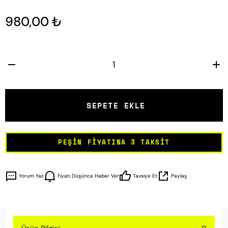
980,00 ₺
SEPETE EKLE
PEŞIN FIYATINA 3 TAKSIT
Yorum Yaz
Fiyatı Düşünce Haber Ver
Tavsiye Et
Paylaş