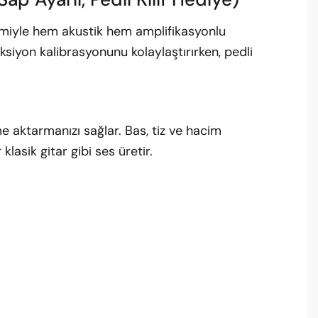
emiyle hem akustik hem amplifikasyonlu
iyon kalibrasyonunu kolaylaştırırken, pedli
e aktarmanızı sağlar. Bas, tiz ve hacim
lasik gitar gibi ses üretir.