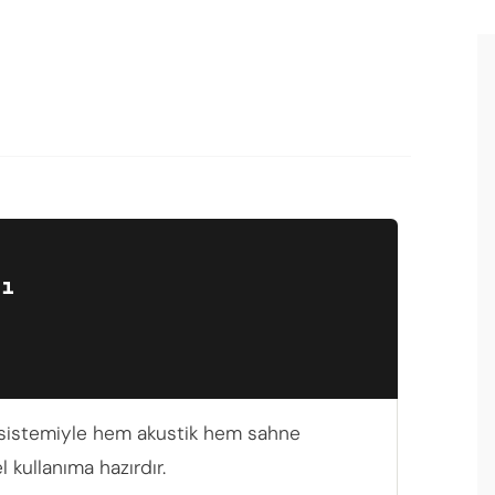
lı
up sistemiyle hem akustik hem sahne
 kullanıma hazırdır.