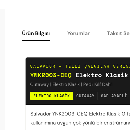
Ürün Bilgisi
Yorumlar
Taksit S
SALVADOR — TELLI ÇALGILAR SERIS
YNK2003-CEQ
Elektro Klasik 
Cutaway | Elektro Klasik | Pedli Kılıf Dahil
ELEKTRO KLASIK
CUTAWAY
SAP AYARLI
Salvador YNK2003-CEQ Elektro Klasik Git
kullanımına uygun çok yönlü bir enstrümandır.