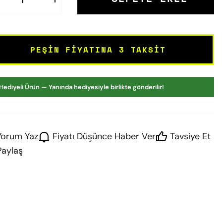
PEŞIN FIYATINA 3 TAKSIT
Hediyeli Ürün — Yanında hediyesiyle birlikte gönderilir!
Yorum Yaz
Fiyatı Düşünce Haber Ver
Tavsiye Et
Paylaş