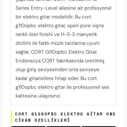
Series Entry-Level ailesine ait profesyonel
bir elektro gitar modelidir. Bu cort
g110opbc elektro gitar, open pore vişne
renkli özel finishi ve H-S-S manyetik
dizilimi ile farklı müzik tarzlarına uyum
sağlar. CORT G110opbc Elektro Gitar,
Endonezya CORT fabrikasında üretilmiş
olup giriş seviyesinden orta seviyeye
kadar gitaristlere hitap eder. Bu cort
g110opbc elektro gitar ile profesyonel ses
kalitesine ulaşırsınız.
CORT G110OPBC ELEKTRO GITAR ONE
CIKAN OZELLIKLERI