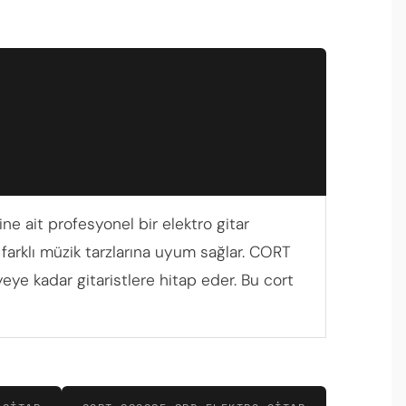
e ait profesyonel bir elektro gitar
e farklı müzik tarzlarına uyum sağlar. CORT
ye kadar gitaristlere hitap eder. Bu cort