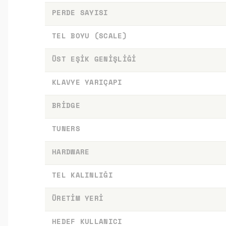
PERDE SAYISI
TEL BOYU (SCALE)
ÜST EŞIK GENIŞLIĞI
KLAVYE YARIÇAPI
BRIDGE
TUNERS
HARDWARE
TEL KALINLIĞI
ÜRETIM YERI
HEDEF KULLANICI