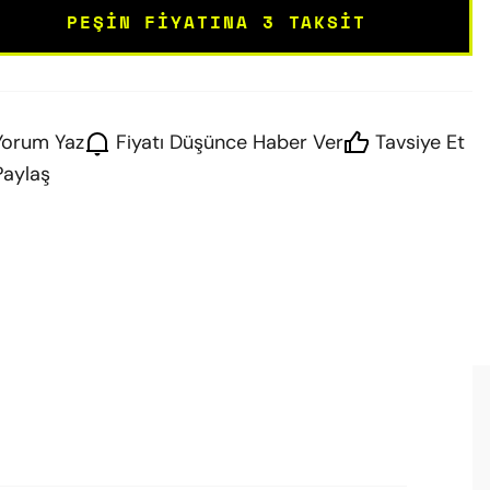
PEŞIN FIYATINA 3 TAKSIT
Yorum Yaz
Fiyatı Düşünce Haber Ver
Tavsiye Et
Paylaş