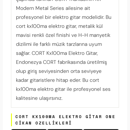
Modern Metal Series ailesine ait
profesyonel bir elektro gitar modelidir. Bu
cort kx100ma elektro gitar, metalik kül
mavisi renkli özel finishi ve H-H manyetik
dizilimi ile farklı müzik tarzlarına uyum
sağlar. CORT Kx100ma Elektro Gitar,
Endonezya CORT fabrikasında üretilmiş
olup giriş seviyesinden orta seviyeye
kadar gitaristlere hitap eder. Bu cort
kx100ma elektro gitar ile profesyonel ses
kalitesine ulaşırsınız.
CORT KX100MA ELEKTRO GITAR ONE
CIKAN OZELLIKLERI