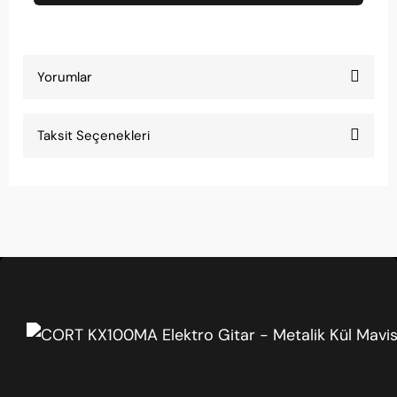
Yorumlar
Taksit Seçenekleri
Bu ürüne ilk yorumu siz yapın!
Yorum Yaz