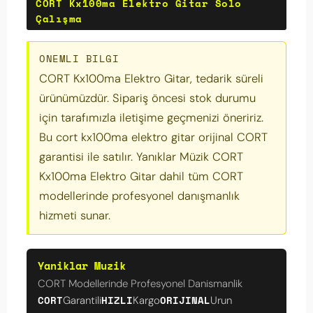
CORT Kx100ma Elektro Gitar Solo
Çalışma
ONEMLI BILGI
CORT Kx100ma Elektro Gitar, tedarik süreli
ürünümüzdür. Sipariş öncesi stok durumu
için tarafımızla iletişime geçmenizi öneririz.
Bu cort kx100ma elektro gitar orijinal CORT
garantisi ile satılır. Yanıklar Müzik CORT
Kx100ma Elektro Gitar dahil tüm CORT
modellerinde profesyonel danışmanlık
hizmeti sunar.
Yaniklar Muzik
CORT Modellerinde Profesyonel Danismanlik
CORT
HIZLI
ORIJINAL
Garantili
Kargo
Urun