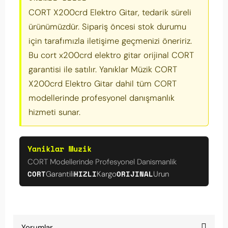
CORT X200crd Elektro Gitar, tedarik süreli
ürünümüzdür. Sipariş öncesi stok durumu
için tarafımızla iletişime geçmenizi öneririz.
Bu cort x200crd elektro gitar orijinal CORT
garantisi ile satılır. Yanıklar Müzik CORT
X200crd Elektro Gitar dahil tüm CORT
modellerinde profesyonel danışmanlık
hizmeti sunar.
Yaniklar Muzik
CORT Modellerinde Profesyonel Danismanlik
CORT
HIZLI
ORIJINAL
Garantili
Kargo
Urun
Yorumlar