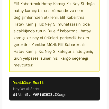
Elif Kabartmalı Hatay Kamışı Kız Ney Si doğal
hatay kamışı bir enstrümandır ve nem
değişimlerinden etkilenir. Elif Kabartmalı
Hatay Kamışı Kız Ney Si muhafazasını oda
sıcaklığında tutun. Bu elif kabartmalı hatay
kamışı kız ney si ürünleri, periyodik bakım
gerektirir. Yanıklar Müzik Elif Kabartmalı
Hatay Kamışı Kız Ney Si kategorisinde geniş
ürün yelpazesi sunar, hızlı kargo seçeneği
mevcuttur.
Yaniklar Muzik
Ney Yetkili Satici
Si
EL YAPIMI
HIZLI
Akort
Kargo