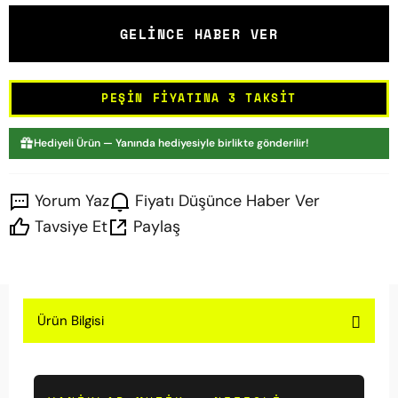
GELINCE HABER VER
PEŞIN FIYATINA 3 TAKSIT
Hediyeli Ürün — Yanında hediyesiyle birlikte gönderilir!
Yorum Yaz
Fiyatı Düşünce Haber Ver
Tavsiye Et
Paylaş
Ürün Bilgisi