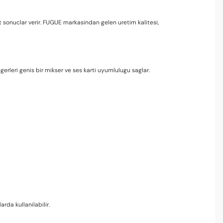
onuclar verir. FUGUE markasindan gelen uretim kalitesi,
erleri genis bir mikser ve ses karti uyumlulugu saglar.
a kullanilabilir.