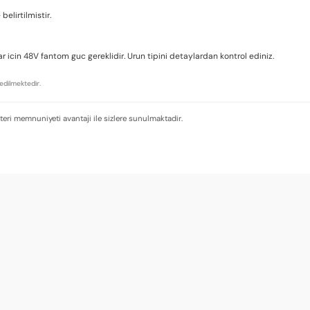
elirtilmistir.
icin 48V fantom guc gereklidir. Urun tipini detaylardan kontrol ediniz.
edilmektedir.
teri memnuniyeti avantaji ile sizlere sunulmaktadir.