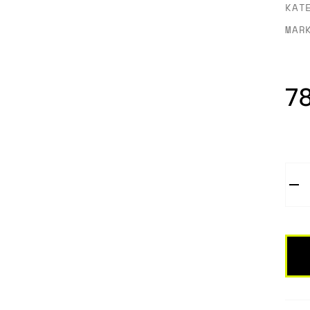
KAT
MAR
7