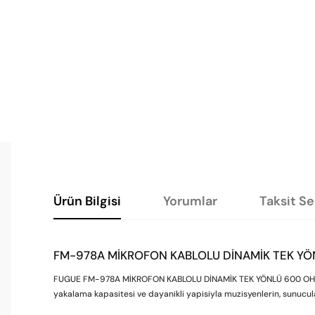
Ürün Bilgisi
Yorumlar
Taksit S
FM-978A MİKROFON KABLOLU DİNAMİK TEK YÖN
FUGUE FM-978A MİKROFON KABLOLU DİNAMİK TEK YÖNLÜ 600 OHM Mikro
yakalama kapasitesi ve dayanikli yapisiyla muzisyenlerin, sunucular