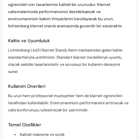
ogrencileri icin tasarlanmis kaliteli bir urunudur. Klarnet
calismalarinizda performansinizi destekleyecek ve
enstrumaninizin bakim ihtiyaclarini karsilayacak bu urun,
lichtenberg klarnet standı aramasinda guvenilir bir secenektir.
Kalite ve Uyumluluk
Lichtenberg Lks01 Klarnet Standı, Karin markasindan gelen kalite
standartlariyla uretilmistir. Standart klarnet modelleriye uyumlu
olacak sekilde tasarlanmistir ve sorunsuz bir kullanim deneyimi
sunar.
Kullanim Onerileri
Bu urun hem profesyonel muzisyenler hem de klarnet ogrencileri
tarafindan kullanilabilir. Enstrumaninizin performansini arttiracak ve
calis konforunuzu iyilestirecek bir yatririmdir.
Temel Ozellikler
Kaliteli malzeme ve iscilik