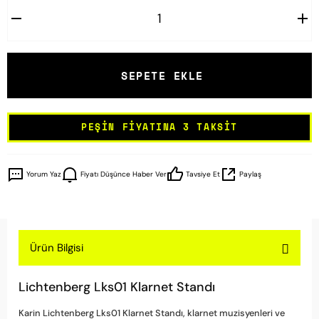
SEPETE EKLE
PEŞIN FIYATINA 3 TAKSIT
Yorum Yaz
Fiyatı Düşünce Haber Ver
Tavsiye Et
Paylaş
Ürün Bilgisi
Lichtenberg Lks01 Klarnet Standı
Karin Lichtenberg Lks01 Klarnet Standı, klarnet muzisyenleri ve