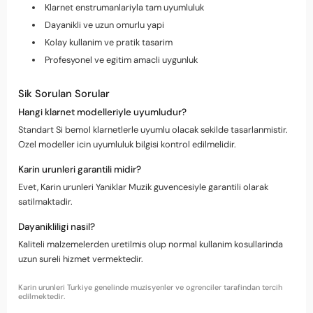
Klarnet enstrumanlariyla tam uyumluluk
Dayanikli ve uzun omurlu yapi
Kolay kullanim ve pratik tasarim
Profesyonel ve egitim amacli uygunluk
Sik Sorulan Sorular
Hangi klarnet modelleriyle uyumludur?
Standart Si bemol klarnetlerle uyumlu olacak sekilde tasarlanmistir.
Ozel modeller icin uyumluluk bilgisi kontrol edilmelidir.
Karin urunleri garantili midir?
Evet, Karin urunleri Yaniklar Muzik guvencesiyle garantili olarak
satilmaktadir.
Dayanikliligi nasil?
Kaliteli malzemelerden uretilmis olup normal kullanim kosullarinda
uzun sureli hizmet vermektedir.
Karin urunleri Turkiye genelinde muzisyenler ve ogrenciler tarafindan tercih
edilmektedir.