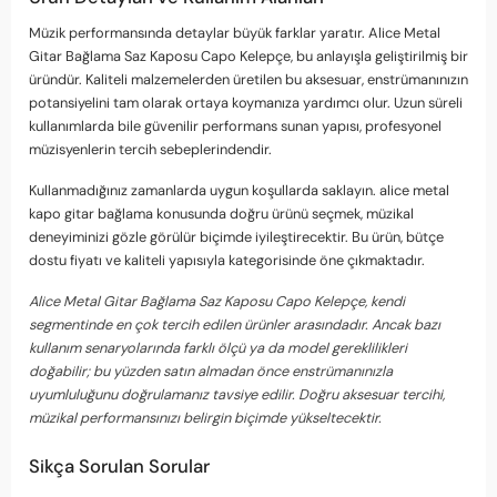
Müzik performansında detaylar büyük farklar yaratır. Alice Metal
Gitar Bağlama Saz Kaposu Capo Kelepçe, bu anlayışla geliştirilmiş bir
üründür. Kaliteli malzemelerden üretilen bu aksesuar, enstrümanınızın
potansiyelini tam olarak ortaya koymanıza yardımcı olur. Uzun süreli
kullanımlarda bile güvenilir performans sunan yapısı, profesyonel
müzisyenlerin tercih sebeplerindendir.
Kullanmadığınız zamanlarda uygun koşullarda saklayın. alice metal
kapo gitar bağlama konusunda doğru ürünü seçmek, müzikal
deneyiminizi gözle görülür biçimde iyileştirecektir. Bu ürün, bütçe
dostu fiyatı ve kaliteli yapısıyla kategorisinde öne çıkmaktadır.
Alice Metal Gitar Bağlama Saz Kaposu Capo Kelepçe, kendi
segmentinde en çok tercih edilen ürünler arasındadır. Ancak bazı
kullanım senaryolarında farklı ölçü ya da model gereklilikleri
doğabilir; bu yüzden satın almadan önce enstrümanınızla
uyumluluğunu doğrulamanız tavsiye edilir. Doğru aksesuar tercihi,
müzikal performansınızı belirgin biçimde yükseltecektir.
Sikça Sorulan Sorular