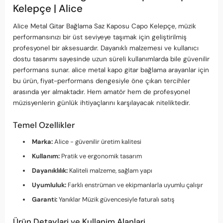
Kelepçe | Alice
Alice Metal Gitar Bağlama Saz Kaposu Capo Kelepçe, müzik
performansınızı bir üst seviyeye taşımak için geliştirilmiş
profesyonel bir aksesuardır. Dayanıklı malzemesi ve kullanıcı
dostu tasarımı sayesinde uzun süreli kullanımlarda bile güvenilir
performans sunar. alice metal kapo gitar bağlama arayanlar için
bu ürün, fiyat-performans dengesiyle öne çıkan tercihler
arasında yer almaktadır. Hem amatör hem de profesyonel
müzisyenlerin günlük ihtiyaçlarını karşılayacak niteliktedir.
Temel Ozellikler
Marka:
Alice - güvenilir üretim kalitesi
Kullanım:
Pratik ve ergonomik tasarım
Dayanıklılık:
Kaliteli malzeme, sağlam yapı
Uyumluluk:
Farklı enstrüman ve ekipmanlarla uyumlu çalışır
Garanti:
Yanıklar Müzik güvencesiyle faturalı satış
Ürün Detaylari ve Kullanim Alanlari