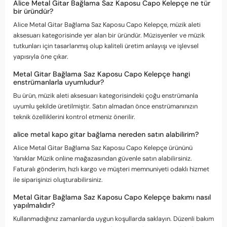
Alice Metal Gitar Bağlama Saz Kaposu Capo Kelepçe ne tür
bir üründür?
Alice Metal Gitar Bağlama Saz Kaposu Capo Kelepçe, müzik aleti
aksesuarı kategorisinde yer alan bir üründür. Müzisyenler ve müzik
tutkunları için tasarlanmış olup kaliteli üretim anlayışı ve işlevsel
yapısıyla öne çıkar.
Metal Gitar Bağlama Saz Kaposu Capo Kelepçe hangi
enstrümanlarla uyumludur?
Bu ürün, müzik aleti aksesuarı kategorisindeki çoğu enstrümanla
uyumlu şekilde üretilmiştir. Satın almadan önce enstrümanınızın
teknik özelliklerini kontrol etmeniz önerilir.
alice metal kapo gitar bağlama nereden satın alabilirim?
Alice Metal Gitar Bağlama Saz Kaposu Capo Kelepçe ürününü
Yanıklar Müzik online mağazasından güvenle satın alabilirsiniz.
Faturalı gönderim, hızlı kargo ve müşteri memnuniyeti odaklı hizmet
ile siparişinizi oluşturabilirsiniz.
Metal Gitar Bağlama Saz Kaposu Capo Kelepçe bakımı nasıl
yapılmalıdır?
Kullanmadığınız zamanlarda uygun koşullarda saklayın. Düzenli bakım