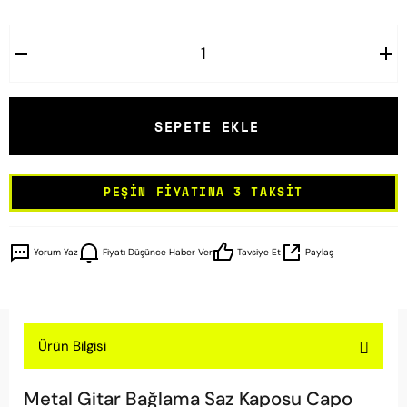
SEPETE EKLE
PEŞIN FIYATINA 3 TAKSIT
Yorum Yaz
Fiyatı Düşünce Haber Ver
Tavsiye Et
Paylaş
Ürün Bilgisi
Metal Gitar Bağlama Saz Kaposu Capo