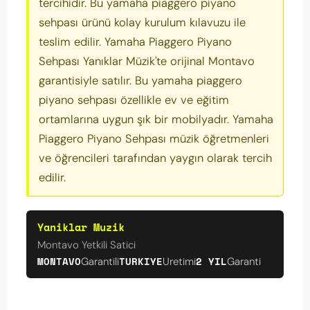
tercihidir. Bu yamaha piaggero piyano
sehpası ürünü kolay kurulum kılavuzu ile
teslim edilir. Yamaha Piaggero Piyano
Sehpası Yanıklar Müzik'te orijinal Montavo
garantisiyle satılır. Bu yamaha piaggero
piyano sehpası özellikle ev ve eğitim
ortamlarına uygun şık bir mobilyadır. Yamaha
Piaggero Piyano Sehpası müzik öğretmenleri
ve öğrencileri tarafından yaygın olarak tercih
edilir.
Yaniklar Muzik
Montavo Yetkili Satici
MONTAVO
TURKIYE
2 YIL
Garantili
Uretimi
Garanti