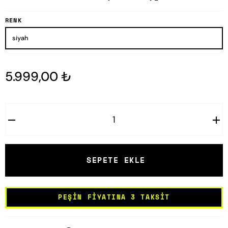
RENK
5.999,00 ₺
SEPETE EKLE
PEŞIN FIYATINA 3 TAKSIT