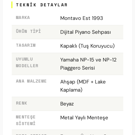
TEKNIK DETAYLAR
MARKA
Montavo Est 1993
ÜRÜN TIPI
Dijital Piyano Sehpası
TASARIM
Kapaklı (Tuş Koruyucu)
UYUMLU
Yamaha NP-15 ve NP-12
MODELLER
Piaggero Serisi
ANA MALZEME
Ahşap (MDF + Lake
Kaplama)
RENK
Beyaz
MENTEŞE
Metal Yaylı Menteşe
SISTEMI