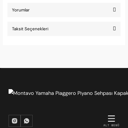
Yorumlar
Taksit Seçenekleri
Bu ürüne ilk yorumu siz yapın!
Yorum Yaz
ALT MENÜ