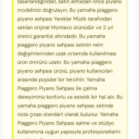
tasarlandığından, satın almadan önce piyano
modelinizi doğrulayın. Bu yamaha piaggero
piyano sehpası Yanıklar Müzik tarafından
satılan orijinal Montavo ürünüdür ve 2 yıl
üretici garantisi altındadır. Bu yamaha
piaggero piyano sehpası setinin nem
değişimlerinden uzak ortamda kullanılması
ürün ömrünü uzatır. Bu yamaha piaggero
piyano sehpası ürünü, piyano kullanıcıları
arasında popüler bir tercihtir. Yamaha
Piaggero Piyano Sehpası ile çalma
deneyiminiz konforlu ve estetik bir hal alır. Bu
yamaha piaggero piyano sehpası setinde
nota çıtası standart olarak bulunur. Yamaha
Piaggero Piyano Sehpası sahne ve stüdyo
kullanımına uygun yapısıyla profesyonellerin