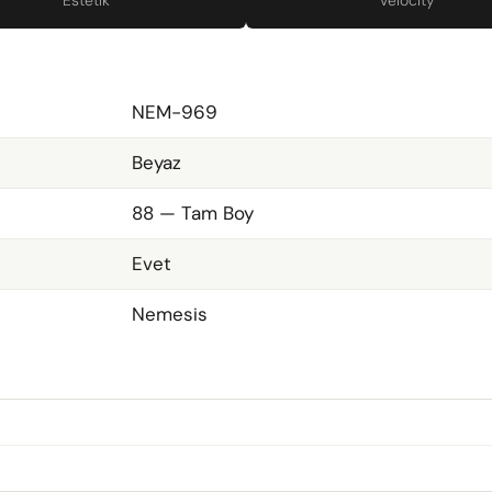
Estetik
Velocity
NEM-969
Beyaz
88 — Tam Boy
Evet
Nemesis