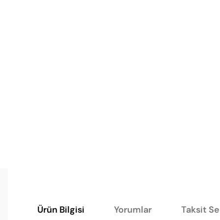
Ürün Bilgisi
Yorumlar
Taksit S