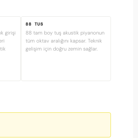
88 TUS
 girişi
88 tam boy tuş akustik piyanonun
eri
tüm oktav aralığını kapsar. Teknik
tik
gelişim için doğru zemin sağlar.