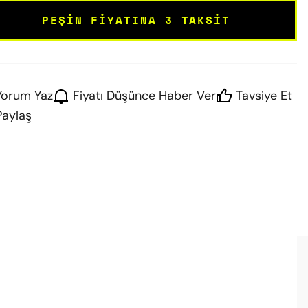
PEŞIN FIYATINA 3 TAKSIT
Yorum Yaz
Fiyatı Düşünce Haber Ver
Tavsiye Et
Paylaş