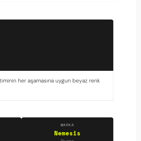
ğitiminin her aşamasına uygun beyaz renk
MARKA
Nemesis