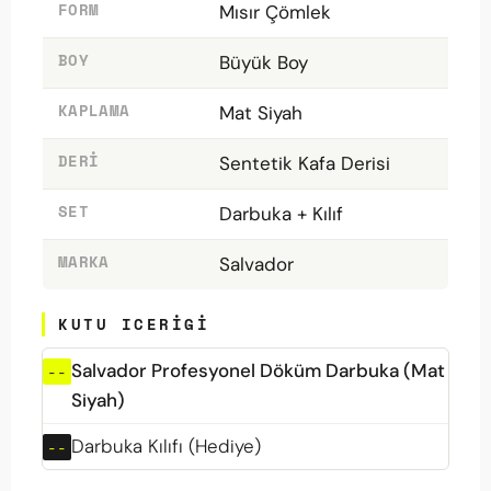
FORM
Mısır Çömlek
BOY
Büyük Boy
KAPLAMA
Mat Siyah
DERI
Sentetik Kafa Derisi
SET
Darbuka + Kılıf
MARKA
Salvador
KUTU ICERIGI
Salvador Profesyonel Döküm Darbuka (Mat
Siyah)
Darbuka Kılıfı (Hediye)