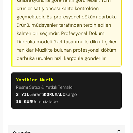
kalibrasyonuna göre farklı görünebilir. Tüm
ürünler satış öncesi kalite kontrolden
geçmektedir. Bu profesyonel döküm darbuka
ürünü, müzisyenler tarafından tercih edilen
kaliteli bir seçimdir. Profesyonel Döküm
Darbuka modeli özel tasarımı ile dikkat çeker.
Yanıklar Müzik'te bulunan profesyonel döküm
darbuka ürünleri hızlı kargo ile gönderilir.
Yaniklar Muzik
Resmi Satici & Yetkili Temsilci
2 YIL
KORUMALI
Garanti
Kargo
15 GUN
Ucretsiz Iade
Yorumlar