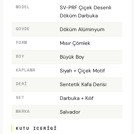
MODEL
SV-PRF Çiçek Desenli
Döküm Darbuka
GOVDE
Döküm Alüminyum
FORM
Mısır Çömlek
BOY
Büyük Boy
KAPLAMA
Siyah + Çiçek Motif
DERI
Sentetik Kafa Derisi
SET
Darbuka + Kılıf
MARKA
Salvador
KUTU ICERIGI