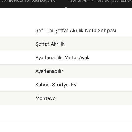
f Akrilik Nota Sehpası Dayanikli
Şeffaf Akrilik Nota Sehpası Esnek
Şef Tipi Şeffaf Akrilik Nota Sehpası
Şeffaf Akrilik
Ayarlanabilir Metal Ayak
Ayarlanabilir
Sahne, Stüdyo, Ev
Montavo