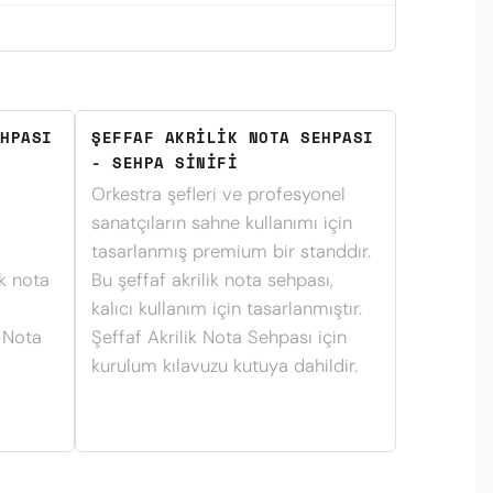
HPASI
ŞEFFAF AKRILIK NOTA SEHPASI
- SEHPA SINIFI
Orkestra şefleri ve profesyonel
sanatçıların sahne kullanımı için
tasarlanmış premium bir standdır.
ik nota
Bu şeffaf akrilik nota sehpası,
kalıcı kullanım için tasarlanmıştır.
k Nota
Şeffaf Akrilik Nota Sehpası için
kurulum kılavuzu kutuya dahildir.