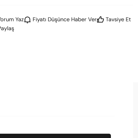
Yorum Yaz
Fiyatı Düşünce Haber Ver
Tavsiye Et
Paylaş