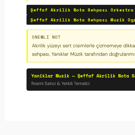
Şeffaf Akrilik Nota Sehpası Orkestra
Şeffaf Akrilik Nota Sehpası Muzik Og
ONEMLI NOT
Akrilik yüzeyi sert cisimlerle çizmemeye dikkat 
sehpası, Yanıklar Müzik tarafından doğrulanmış
Yaniklar Muzik — Şeffaf Akrilik Nota S
Resmi Satici & Yetkili Temsilci