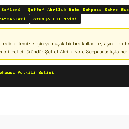
 Sefleri
Şeffaf Akrilik Nota Sehpası Sahne Mu
retmenleri
Stüdyo Kullanimi
ediniz. Temizlik için yumuşak bir bez kullanınız; aşındırıcı te
 orijinal bir üründür. Şeffaf Akrilik Nota Sehpası satışta her
ehpası Yetkili Satici