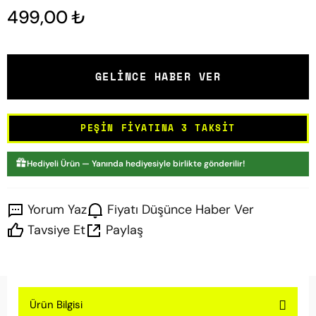
499,00 ₺
GELINCE HABER VER
PEŞIN FIYATINA 3 TAKSIT
Hediyeli Ürün — Yanında hediyesiyle birlikte gönderilir!
Yorum Yaz
Fiyatı Düşünce Haber Ver
Tavsiye Et
Paylaş
Ürün Bilgisi