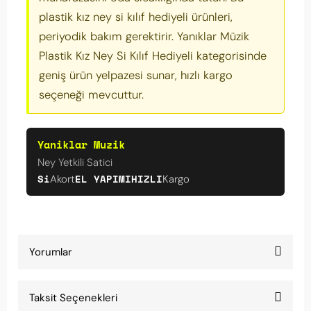
plastik kız ney si kılıf hediyeli ürünleri,
periyodik bakım gerektirir. Yanıklar Müzik
Plastik Kız Ney Si Kılıf Hediyeli kategorisinde
geniş ürün yelpazesi sunar, hızlı kargo
seçeneği mevcuttur.
Yaniklar Muzik
Ney Yetkili Satici
Si
EL YAPIMI
HIZLI
Akort
Kargo
Yorumlar
Taksit Seçenekleri