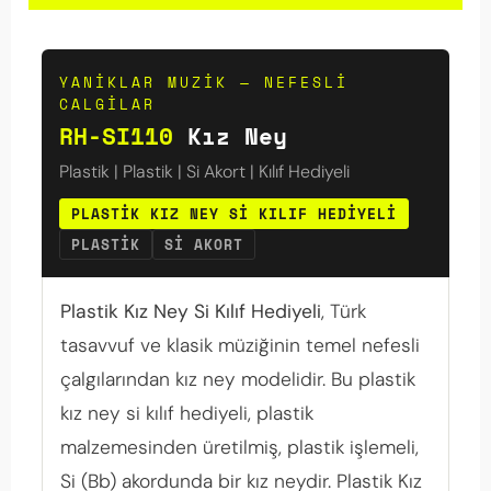
YANIKLAR MUZIK — NEFESLI
CALGILAR
RH-SI110
Kız Ney
Plastik | Plastik | Si Akort | Kılıf Hediyeli
PLASTIK KIZ NEY SI KILIF HEDIYELI
PLASTIK
SI AKORT
Plastik Kız Ney Si Kılıf Hediyeli
, Türk
tasavvuf ve klasik müziğinin temel nefesli
çalgılarından kız ney modelidir. Bu plastik
kız ney si kılıf hediyeli, plastik
malzemesinden üretilmiş, plastik işlemeli,
Si (Bb) akordunda bir kız neydir. Plastik Kız