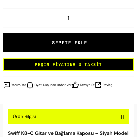
SEPETE EKLE
PEŞIN FIYATINA 3 TAKSIT
Yorum Yaz
Fiyatı Düşünce Haber Ver
Tavsiye Et
Paylaş
Ürün Bilgisi
Swiff K8-C Gitar ve Bağlama Kaposu – Siyah Model