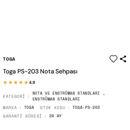
|
TOGA
Toga PS-203 Nota Sehpası
★★★★★
★★★★★
4.9
NOTA VE ENSTRÜMAN STANDLARI
,
KATEGORI
ENSTRÜMAN STANDLARI
MARKA
STOK KODU
TOGA
TOGA-PS-203
GARANTI SÜRESI
24 AY