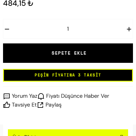
484,15 ₺
SEPETE EKLE
PEŞIN FIYATINA 3 TAKSIT
Yorum Yaz
Fiyatı Düşünce Haber Ver
Tavsiye Et
Paylaş