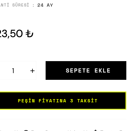
24 AY
ANTI SÜRESI
23,50 ₺
SEPETE EKLE
PEŞIN FIYATINA 3 TAKSIT