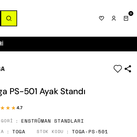
0
ri
GA
|
ga PS-501 Ayak Standı
★★★
★★★
4.7
ENSTRÜMAN STANDLARI
EGORI
TOGA
TOGA-PS-501
KA
STOK KODU