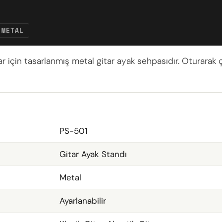
METAL
arlar için tasarlanmış metal gitar ayak sehpasıdır. Oturara
PS-501
Gitar Ayak Standı
Metal
Ayarlanabilir