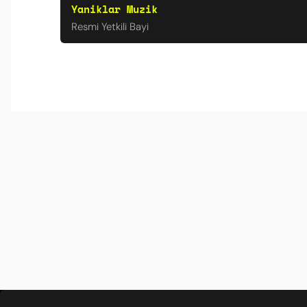
Yaniklar Muzik
Resmi Yetkili Bayi