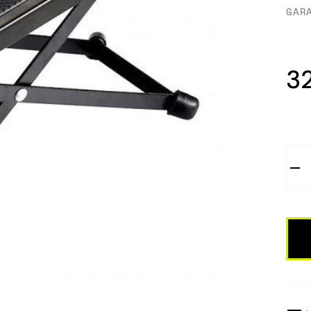
GAR
3