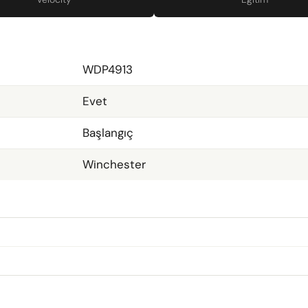
WDP4913
Evet
Başlangıç
Winchester