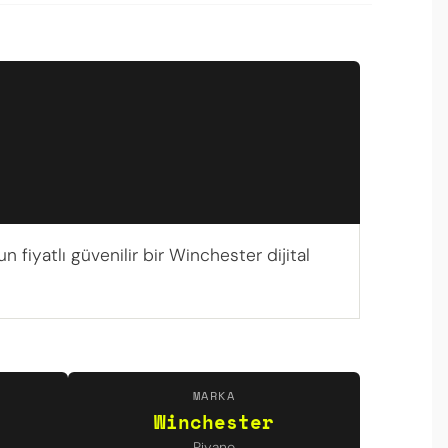
 fiyatlı güvenilir bir Winchester dijital
MARKA
Winchester
Piyano