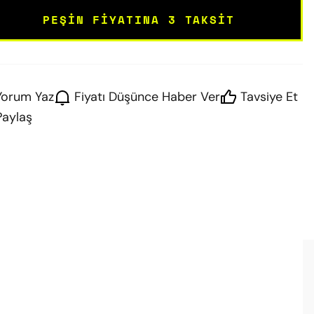
PEŞIN FIYATINA 3 TAKSIT
Yorum Yaz
Fiyatı Düşünce Haber Ver
Tavsiye Et
Paylaş