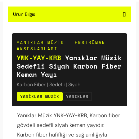
Ürün Bilgisi
YANIKLAR MÜZIK — ENSTRÜMAN
AKSESUARLARI
YNK-YAY-KRB
Yanıklar Müzik
Sedefli Siyah Karbon Fiber
Keman Yayı
Karbon Fiber | Sedefli | Siyah
YANIKLAR MUZIK
YANIKLAR
Yanıklar Müzik YNK-YAY-KRB
, Karbon fiber
gövdeli sedefli siyah keman yayıdır.
Karbon fiber hafifliği ve sağlamlığıyla