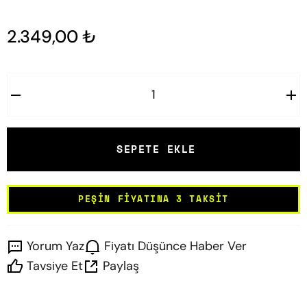
2.349,00 ₺
SEPETE EKLE
PEŞIN FIYATINA 3 TAKSIT
Yorum Yaz
Fiyatı Düşünce Haber Ver
Tavsiye Et
Paylaş