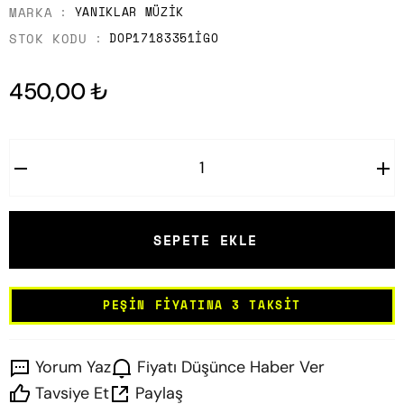
MARKA
YANIKLAR MÜZIK
STOK KODU
DOP17183351IGO
450,00 ₺
SEPETE EKLE
PEŞIN FIYATINA 3 TAKSIT
Yorum Yaz
Fiyatı Düşünce Haber Ver
Tavsiye Et
Paylaş