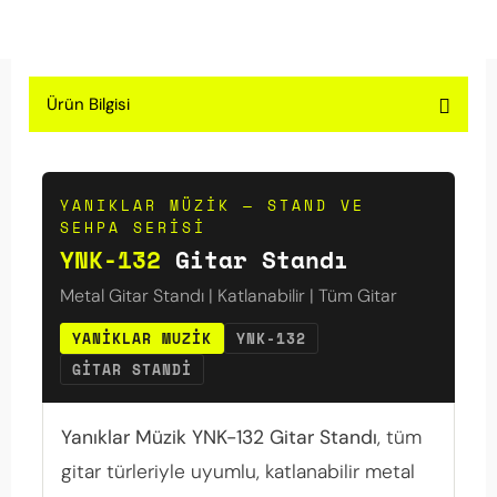
Ürün Bilgisi
YANIKLAR MÜZIK — STAND VE
SEHPA SERISI
YNK-132
Gitar Standı
Metal Gitar Standı | Katlanabilir | Tüm Gitar
YANIKLAR MUZIK
YNK-132
GITAR STANDI
Yanıklar Müzik YNK-132 Gitar Standı
, tüm
gitar türleriyle uyumlu, katlanabilir metal