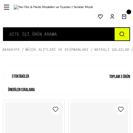
ANASAYFA
MÜZIK ALETLERI VE EKIPMANLARI
NEFESLI ÇALGILAR
Stoktakiler
Toplam 3 ürün