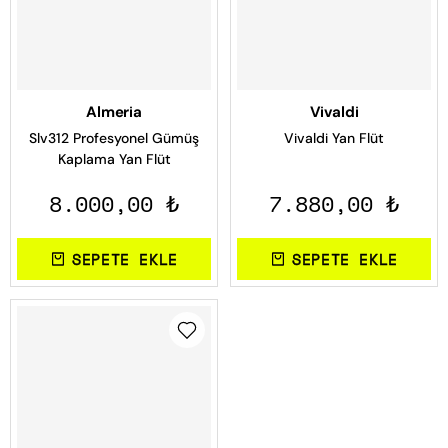
Almeria
Vivaldi
Slv312 Profesyonel Gümüş
Vivaldi Yan Flüt
Kaplama Yan Flüt
8.000,00 ₺
7.880,00 ₺
SEPETE EKLE
SEPETE EKLE