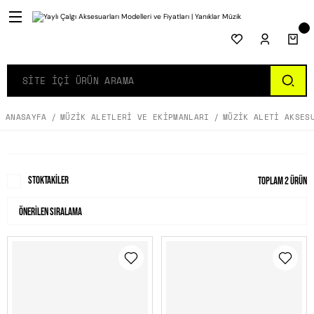
ANASAYFA
MÜZIK ALETLERI VE EKIPMANLARI
MÜZIK ALETI AKSES
Stoktakiler
Toplam 2 ürün