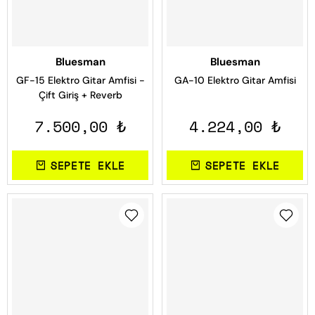
Bluesman
Bluesman
GF-15 Elektro Gitar Amfisi -
GA-10 Elektro Gitar Amfisi
Çift Giriş + Reverb
7.500,00 ₺
4.224,00 ₺
SEPETE EKLE
SEPETE EKLE