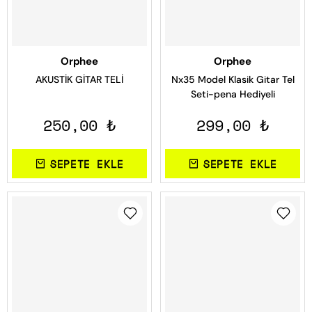
Orphee
Orphee
AKUSTİK GİTAR TELİ
Nx35 Model Klasik Gitar Tel
Seti-pena Hediyeli
250,00 ₺
299,00 ₺
SEPETE EKLE
SEPETE EKLE