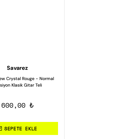
Savarez
w Crystal Rouge - Normal
siyon Klasik Gitar Teli
600,00 ₺
SEPETE EKLE