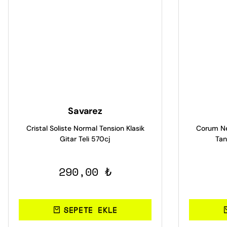
Savarez
Cristal Soliste Normal Tension Klasik
Corum Ne
Gitar Teli 570cj
Tan
290,00 ₺
SEPETE EKLE