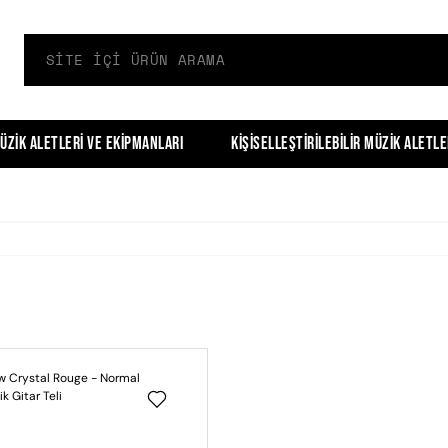
üzik Aletleri ve Ekipmanları
Kişiselleştirilebilir Müzik Aletle