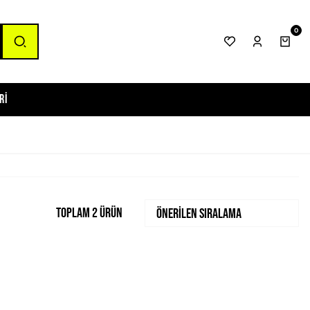
0
ri
Toplam 2 ürün