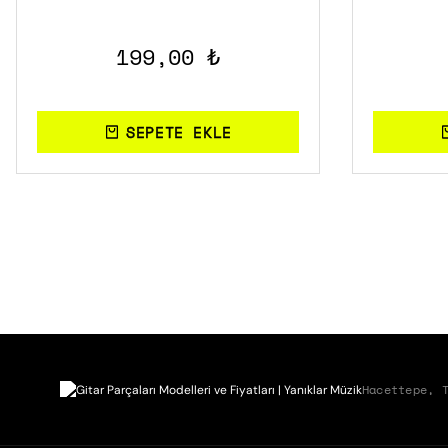
199,00 ₺
SEPETE EKLE
Hacettepe, 