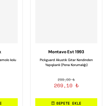
k
Montavo Est 1993
emolo kolu
Pickguard Akustik Gitar Kendinden
Yapışkanlı (Pena Korumalığı)
299,00 ₺
269,10 ₺
E
SEPETE EKLE