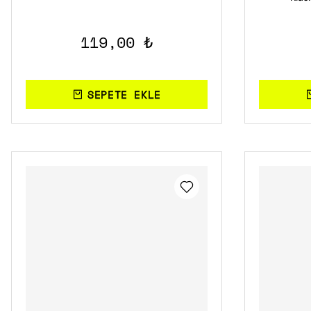
119,00 ₺
SEPETE EKLE