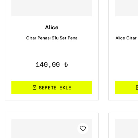
Alice
Gitar Penası 9'lu Set Pena
Alice Gitar
149,99 ₺
SEPETE EKLE