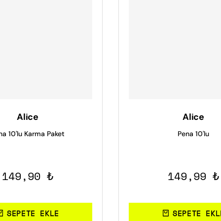
Alice
Alice
na 10'lu Karma Paket
Pena 10'lu
149,90 ₺
149,99 ₺
SEPETE EKLE
SEPETE EKL