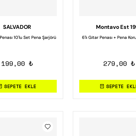
SALVADOR
Montavo Est 1
 Penası 10'lu Set Pena Şarjörü
6'lı Gitar Penası + Pena Kor
199,00 ₺
279,00 ₺
SEPETE EKLE
SEPETE EKL