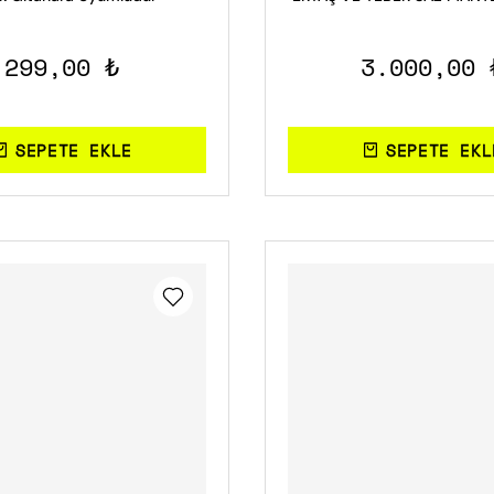
2 ADET YAY VE VİDA 
299,00 ₺
3.000,00 
SEPETE EKLE
SEPETE EKL