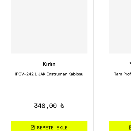
Kırlın
IPCV-242 L JAK Enstruman Kablosu
Tam Prof
348,00 ₺
SEPETE EKLE