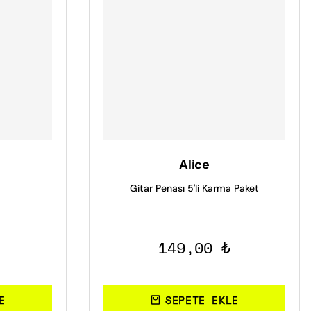
Alice
Gitar Penası 5'li Karma Paket
149,00 ₺
E
SEPETE EKLE