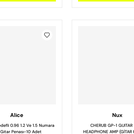
Alice
Nux
defli 0.96 1.2 Ve 1.5 Numara
CHERUB GP-1 GUITAR
 Gitar Penası-10 Adet
HEADPHONE AMP (GİTAR 