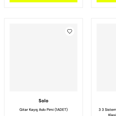
Solo
Gitar Kayış Askı Pimi (1ADET)
3 3 Sistem
Klas