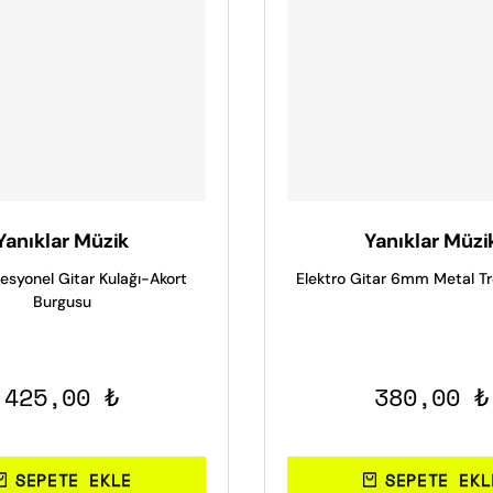
Yanıklar Müzik
Yanıklar Müzi
esyonel Gitar Kulağı-Akort
Elektro Gitar 6mm Metal Tr
Burgusu
425,00 ₺
380,00 ₺
SEPETE EKLE
SEPETE EKL