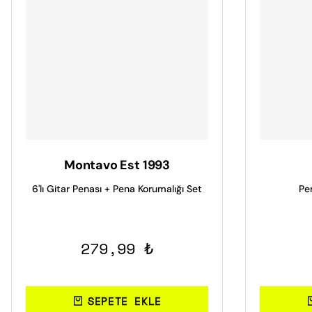
Montavo Est 1993
6'lı Gitar Penası + Pena Korumalığı Set
Pe
279,99 ₺
SEPETE EKLE