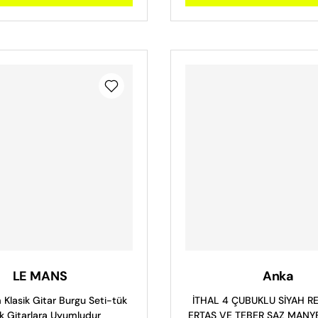
LE MANS
Anka
 Klasik Gitar Burgu Seti-tük
İTHAL 4 ÇUBUKLU SİYAH R
ik Gitarlara Uyumludur
ERTAŞ VE TEBER SAZ MANYET